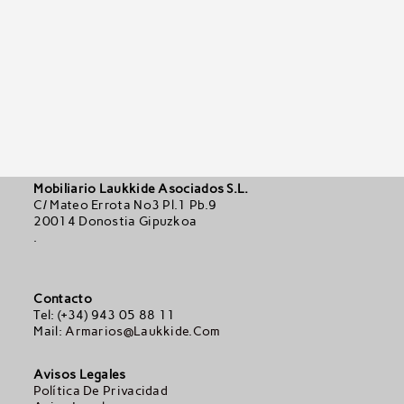
Mobiliario Laukkide Asociados S.L.
C/ Mateo Errota Nº3 Pl.1 Pb.9
20014 Donostia Gipuzkoa
.
Contacto
Tel: (+34) 943 05 88 11
Mail:
Armarios@laukkide.com
Avisos Legales
Política De Privacidad